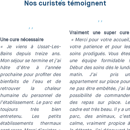
Nos curistes témoignent
''
''
Vraiment une super cure
Une cure nécessaire
« Merci pour votre accueil
« Je viens à Ussat-Les-
votre patience et pour les
Bains depuis treize ans.
soins prodigués. Vous êtes
Mon séjour se termine et j’ai
une équipe formidable !
hâte d’être à l’année
Début des soins dès le lundi
prochaine pour profiter des
matin. J’ai pris un
bienfaits de l’eau et de
appartement sur place pour
retrouver la chaleur
ne pas être embêtée, j’ai la
humaine du personnel de
possibilité de commander
l’établissement. Le parc est
des repas sur place. Le
toujours très bien
cadre est très beau. Il y a un
entretenu. Les petits
parc, des animaux, c’est
établissements thermaux
calme, vraiment propice à