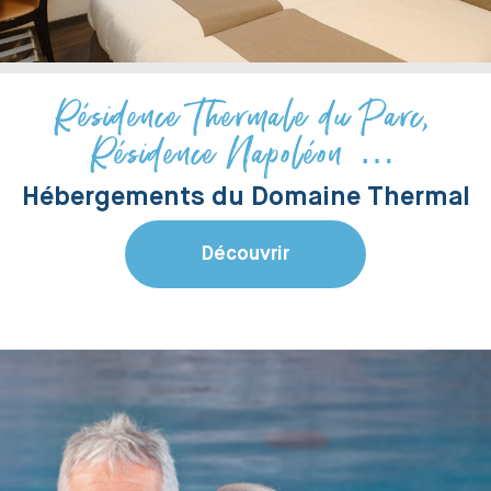
Résidence Thermale du Parc,
Résidence Napoléon …
Hébergements du Domaine Thermal
Découvrir