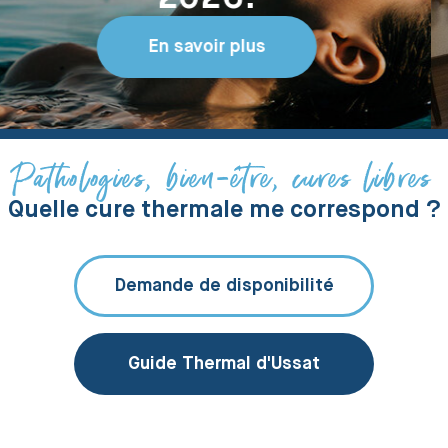
Thermales
Consultez
Pathologies, bien-être, cures libres
Quelle cure thermale me correspond ?
Demande de disponibilité
Guide Thermal d'Ussat