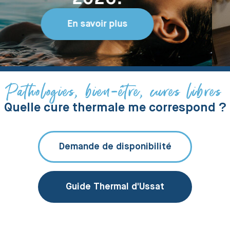
Thermales
Consultez
Pathologies, bien-être, cures libres
Quelle cure thermale me correspond ?
Demande de disponibilité
Guide Thermal d'Ussat