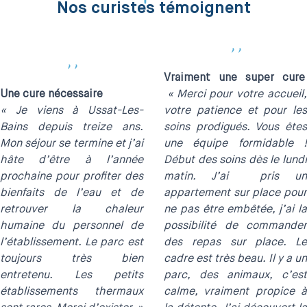
Nos curistes témoignent
''
''
Vraiment une super cure
Une cure nécessaire
« Merci pour votre accueil
« Je viens à Ussat-Les-
votre patience et pour les
Bains depuis treize ans.
soins prodigués. Vous êtes
Mon séjour se termine et j’ai
une équipe formidable !
hâte d’être à l’année
Début des soins dès le lundi
prochaine pour profiter des
matin. J’ai pris un
bienfaits de l’eau et de
appartement sur place pour
retrouver la chaleur
ne pas être embêtée, j’ai la
humaine du personnel de
possibilité de commander
l’établissement. Le parc est
des repas sur place. Le
toujours très bien
cadre est très beau. Il y a un
entretenu. Les petits
parc, des animaux, c’est
établissements thermaux
calme, vraiment propice à