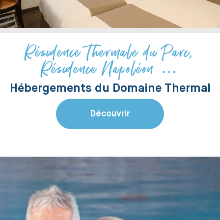
Résidence Thermale du Parc,
Résidence Napoléon …
Hébergements du Domaine Thermal
Découvrir