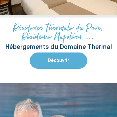
Résidence Thermale du Parc,
Résidence Napoléon …
Hébergements du Domaine Thermal
Découvrir