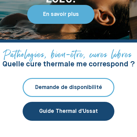
Thermales
Consultez
Pathologies, bien-être, cures libres
Quelle cure thermale me correspond ?
Demande de disponibilité
Guide Thermal d'Ussat