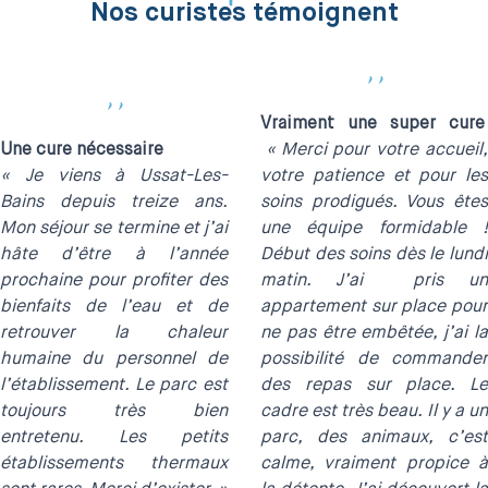
Nos curistes témoignent
''
''
Vraiment une super cure
Une cure nécessaire
« Merci pour votre accueil
« Je viens à Ussat-Les-
votre patience et pour les
Bains depuis treize ans.
soins prodigués. Vous êtes
Mon séjour se termine et j’ai
une équipe formidable !
hâte d’être à l’année
Début des soins dès le lundi
prochaine pour profiter des
matin. J’ai pris un
bienfaits de l’eau et de
appartement sur place pour
retrouver la chaleur
ne pas être embêtée, j’ai la
humaine du personnel de
possibilité de commander
l’établissement. Le parc est
des repas sur place. Le
toujours très bien
cadre est très beau. Il y a un
entretenu. Les petits
parc, des animaux, c’est
établissements thermaux
calme, vraiment propice à