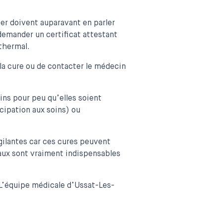
er doivent auparavant en parler
 demander un certificat attestant
thermal.
 la cure ou de contacter le médecin
ns pour peu qu’elles soient
cipation aux soins) ou
gilantes car ces cures peuvent
maux sont vraiment indispensables
 L’équipe médicale d’Ussat-Les-