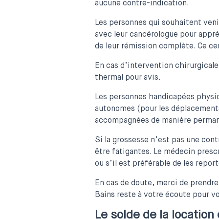
aucune contre-indication.
Les personnes qui souhaitent venir
avec leur cancérologue pour appréc
de leur rémission complète. Ce cer
En cas d’intervention chirurgicale
thermal pour avis.
Les personnes handicapées physiq
autonomes (pour les déplacements d
accompagnées de manière perman
Si la grossesse n’est pas une cont
être fatigantes. Le médecin presc
ou s’il est préférable de les report
En cas de doute, merci de prendre
Bains reste à votre écoute pour vo
Le solde de la location 