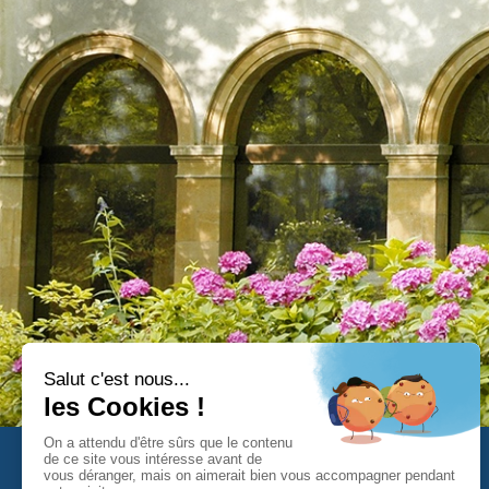
Domaine Thermal d’Ussat-les-Bains