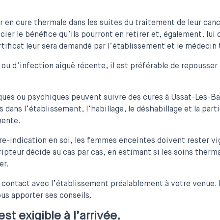
 en cure thermale dans les suites du traitement de leur canc
ier le bénéfice qu’ils pourront en retirer et, également, lui
tificat leur sera demandé par l’établissement et le médecin 
 ou d’infection aiguë récente, il est préférable de repousser
ues ou psychiques peuvent suivre des cures à Ussat-Les-Bai
ans l’établissement, l’habillage, le déshabillage et la parti
ente.
re-indication en soi, les femmes enceintes doivent rester vi
ripteur décide au cas par cas, en estimant si les soins ther
er.
 contact avec l’établissement préalablement à votre venue.
us apporter ses conseils.
est exigible à l’arrivée.