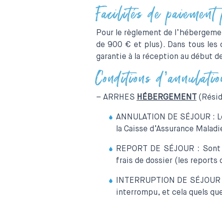
Facilités de paiement
Pour le règlement de l’hébergemen
de 900 € et plus). Dans tous les
garantie à la réception au début de
Conditions d’annulatio
– ARRHES
HÉBERGEMENT
(Résid
ANNULATION DE SÉJOUR : Les a
la Caisse d’Assurance Maladi
REPORT DE SÉJOUR : Sont u
frais de dossier (les reports
INTERRUPTION DE SÉJOUR : Le
interrompu, et cela quels que 