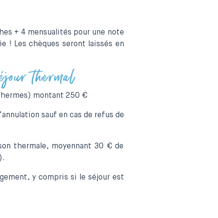
hes + 4 mensualités pour une note
e ! Les chèques seront laissés en
séjour thermal
Thermes) montant 250 €
annulation sauf en cas de refus de
son thermale, moyennant 30 € de
).
gement, y compris si le séjour est