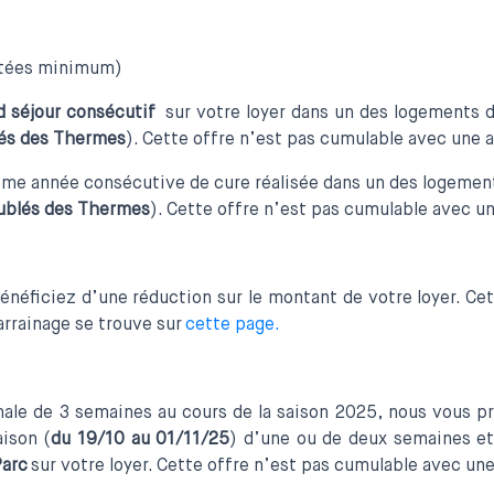
itées minimum)
d séjour consécutif
sur votre loyer dans un des logements 
és des
Thermes
). Cette offre n’est pas cumulable avec une a
ième année consécutive de cure réalisée dans un des logemen
blés des
Thermes
). Cette offre n’est pas cumulable avec un
énéficiez d’une réduction sur le montant de votre loyer. Ce
parrainage se trouve sur
cette page.
male de 3 semaines au cours de la saison 2025, nous vous 
aison (
du 19/10 au 01/11/25
) d’une ou de deux semaines et
Parc
sur votre loyer. Cette offre n’est pas cumulable avec une