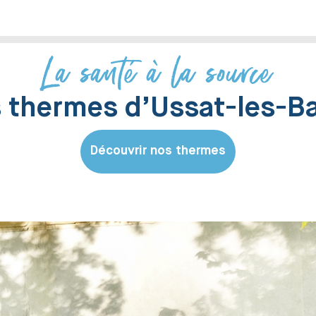
La santé à la source
 thermes d’Ussat-les-B
Découvrir nos thermes