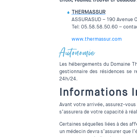
choix, veuillez trouver ci-dessou
THERMASSUR
ASSURASUD – 190 Avenue C
Tel: 05.58.58.50.60 – cont
www.thermassur.com
Autonomie
Les hébergements du Domaine Ther
gestionnaire des résidences se r
24h/24.
Informations 
Avant votre arrivée, assurez-vous 
s’assurera de votre capacité à réali
Certaines séquelles liées à des aff
un médecin devra s’assurer que l’é