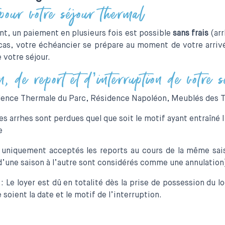
 pour votre séjour thermal
t, un paiement en plusieurs fois est possible
sans frais
(arr
 cas, votre échéancier se prépare au moment de votre arrivé
 votre séjour.
n, de report et d’interruption de votre 
ence Thermale du Parc, Résidence Napoléon, Meublés des 
rrhes sont perdues quel que soit le motif ayant entraîné l’
e
niquement acceptés les reports au cours de la même sai
 d’une saison à l’autre sont considérés comme une annulation
 loyer est dû en totalité dès la prise de possession du lo
soient la date et le motif de l’interruption.