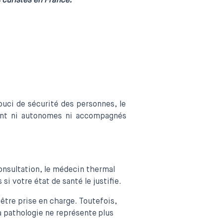
 curistes en France.
uci de sécurité des personnes, le
 sont ni autonomes ni accompagnés
onsultation, le médecin thermal
si votre état de santé le justifie.
 être prise en charge. Toutefois,
a pathologie ne représente plus