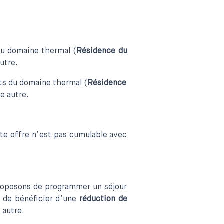
du domaine thermal (
Résidence du
utre.
ts du domaine thermal (
Résidence
e autre.
tte offre n’est pas cumulable avec
proposons de programmer un séjour
 de bénéficier d’une
réduction de
 autre.