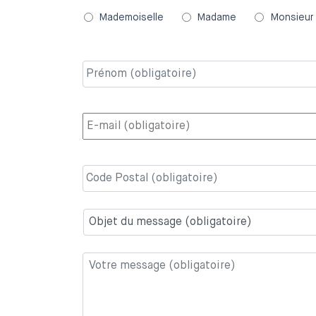
*
Mademoiselle
Madame
Monsieur
Prénom
(obligatoire)
*
E-
mail
(obligatoire)
*
Code
Postal
(obligatoire)
*
Objet
du
message
(obligatoire)
*
Votre
message
(obligatoire)
*