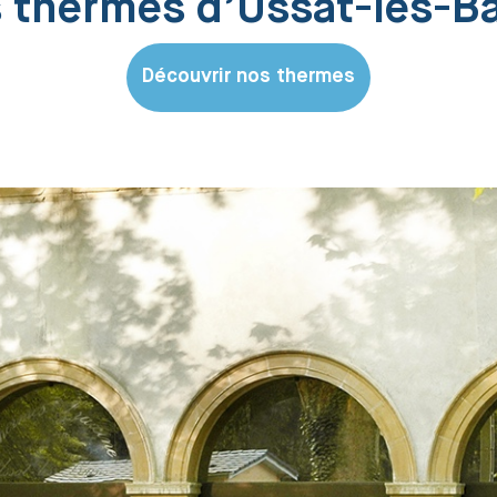
 thermes d’Ussat-les-B
Découvrir nos thermes