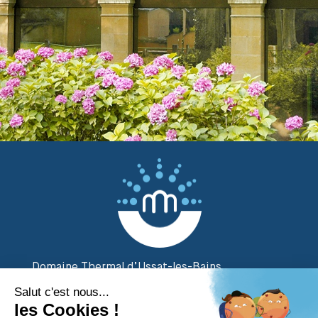
Domaine Thermal d’Ussat-les-Bains
2 Rue des Thermes
09400 Ornolac Ussat-les-Bains