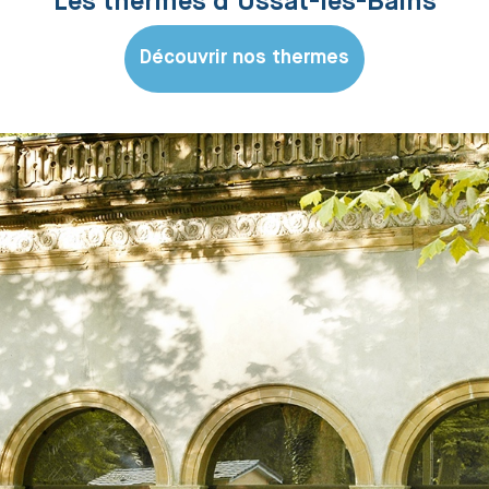
Les thermes d’Ussat-les-Bains
Découvrir nos thermes