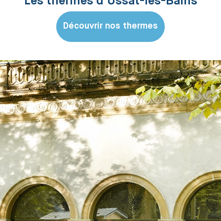
Les thermes d’Ussat-les-Bains
Découvrir nos thermes