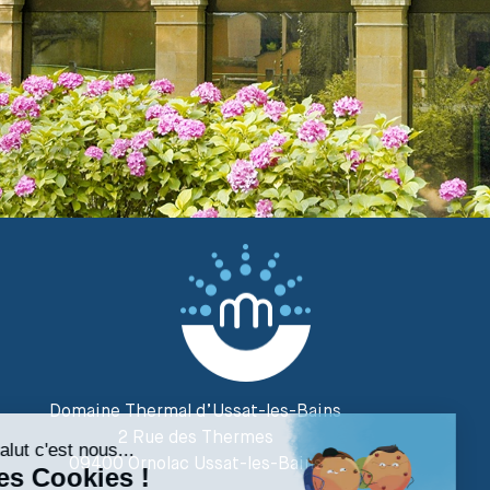
Domaine Thermal d’Ussat-les-Bains
2 Rue des Thermes
09400 Ornolac Ussat-les-Bains