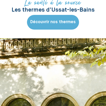
La santé à la source
Les thermes d’Ussat-les-Bains
Découvrir nos thermes