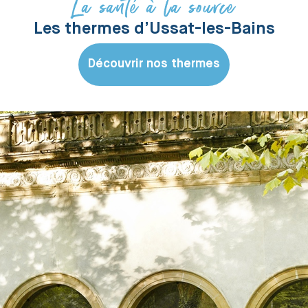
La santé à la source
Les thermes d’Ussat-les-Bains
Découvrir nos thermes