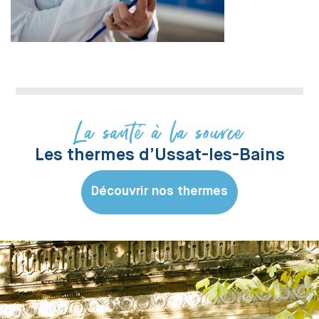
La santé à la source
Les thermes d’Ussat-les-Bains
Découvrir nos thermes