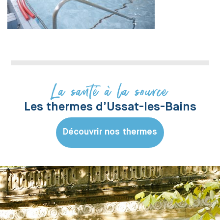
La santé à la source
Les thermes d’Ussat-les-Bains
Découvrir nos thermes