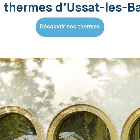
 thermes d’Ussat-les-B
Découvrir nos thermes