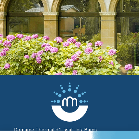
Domaine Thermal d’Ussat-les-Bains
2 Rue des Thermes