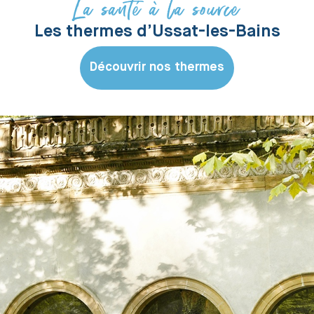
La santé à la source
Les thermes d’Ussat-les-Bains
Découvrir nos thermes