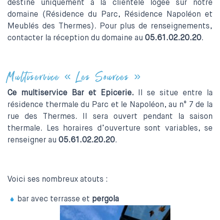
destiné uniquement à la clientèle logée sur notre
domaine (Résidence du Parc, Résidence Napoléon et
Meublés des Thermes). Pour plus de renseignements,
contacter la réception du domaine au
05.61.02.20.20
.
Multiservice « Les Sources »
Ce multiservice Bar et Epicerie.
Il se situe entre la
résidence thermale du Parc et le Napoléon, au n° 7 de la
rue des Thermes. Il sera ouvert pendant la saison
thermale. Les horaires d’ouverture sont variables, se
renseigner au
05.61.02.20.20
.
Voici ses nombreux atouts :
bar avec terrasse et
pergola