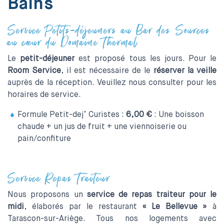
Bains
Service Petits-déjeuners au Bar des Sources
au cœur du Domaine Thermal
Le
petit-déjeuner
est proposé tous les jours. Pour le
Room Service
, il est nécessaire de le
réserver la veille
auprès de la réception. Veuillez nous consulter pour les
horaires de service.
Formule Petit-dej’ Curistes :
6,00 €
: Une boisson
chaude + un jus de fruit + une viennoiserie ou
pain/confiture
Service Repas Traiteur
Nous proposons un
service de repas traiteur pour le
midi
, élaborés par le restaurant
« Le Bellevue »
à
Tarascon-sur-Ariège. Tous nos logements avec