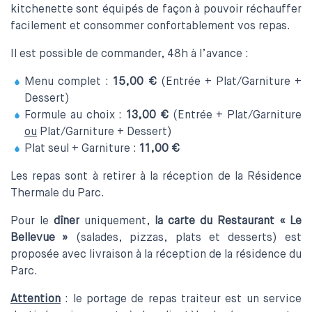
kitchenette sont équipés de façon à pouvoir réchauffer
facilement et consommer confortablement vos repas.
Il est possible de commander, 48h à l’avance :
Menu complet :
15,00 €
(Entrée + Plat/Garniture +
Dessert)
Formule au choix :
13,00 €
(Entrée + Plat/Garniture
ou
Plat/Garniture + Dessert)
Plat seul + Garniture :
11,00 €
Les repas sont à retirer à la réception de la Résidence
Thermale du Parc.
Pour le
dîner
uniquement,
la carte du Restaurant « Le
Bellevue »
(salades, pizzas, plats et desserts) est
proposée avec livraison à la réception de la résidence du
Parc.
Attention
: le portage de repas traiteur est un service